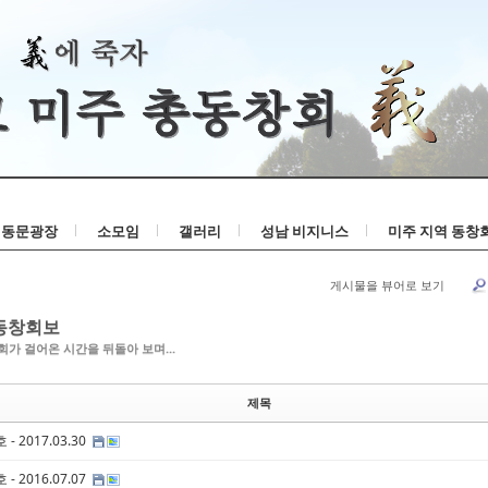
Skip to content
동문광장
소모임
갤러리
성남 비지니스
미주 지역 동창
게시물을 뷰어로 보기
동창회보
가 걸어온 시간을 뒤돌아 보며...
제목
 - 2017.03.30
 - 2016.07.07