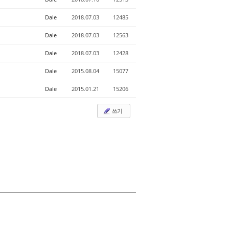
Dale
2018.07.03
12485
Dale
2018.07.03
12563
Dale
2018.07.03
12428
Dale
2015.08.04
15077
Dale
2015.01.21
15206
쓰기