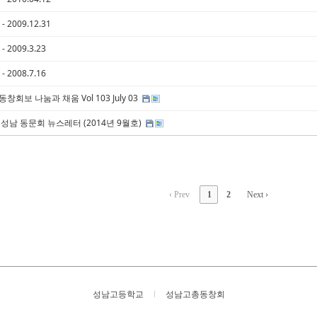
- 2009.12.31
- 2009.3.23
- 2008.7.16
창회보 나눔과 채움 Vol 103 July 03
성남 동문회 뉴스레터 (2014년 9월호)
‹ Prev
1
2
Next ›
성남고등학교
성남고총동창회