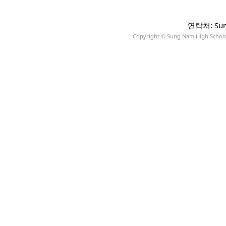
연락처: Sun
Copyright © Sung Nam High School A