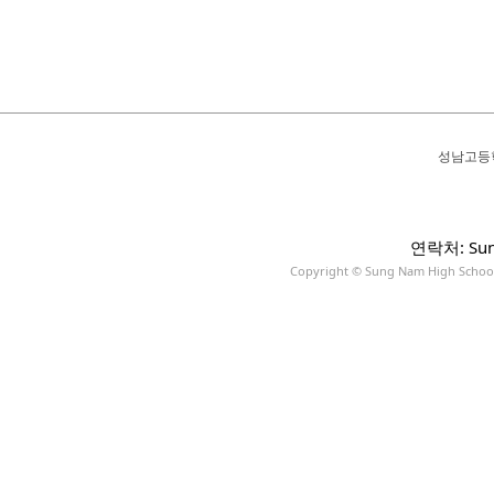
성남고등
연락처: Sun
Copyright © Sung Nam High School A