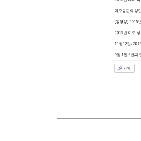
미주동문회 성
[동영상] 201
2015년 미주 
11월12일: 20
9월 1일 6번째
검색