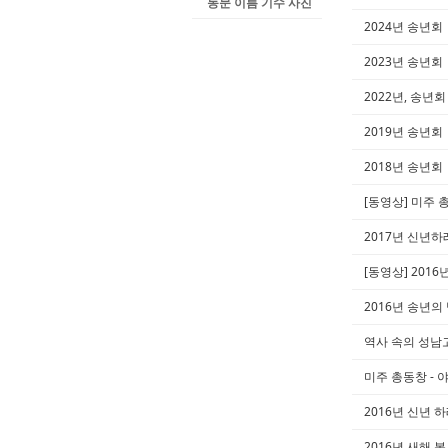
동문 이름 기수 사진
2024년 송년회
2023년 송년회
2022년, 송년회
2019년 송년회
2018년 송년회
[동영상] 미주 총
2017년 신년
[동영상] 201
2016년 송년의
역사 속의 성남고 
미주 총동창 - 
2016년 신년 
2016년 새해 