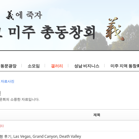
Skip to content
동문광장
소모임
갤러리
성남 비지니스
미주 지역 동창
자료사진
진
문회의 소중한 자료입니다.
제목
[1]
후기, Las Vegas, Grand Canyon, Death Valley