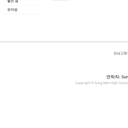
좋은 글
유머방
성남고등
연락처: Sun
Copyright © Sung Nam High School A