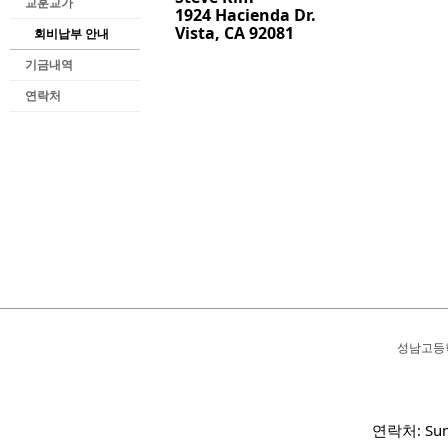
교훈교가
1924 Hacienda Dr.
Vista, CA 92081
회비납부 안내
기금내역
연락처
성남고등
연락처: Sun